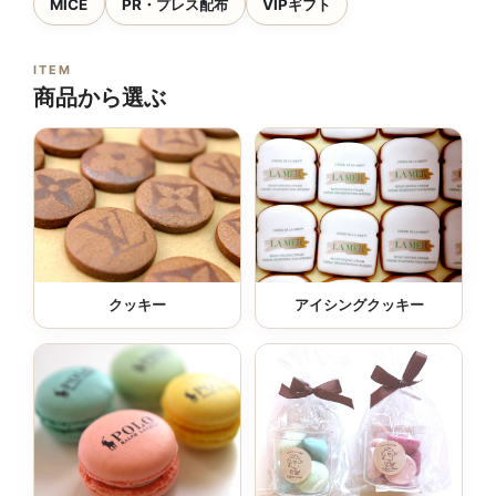
MICE
PR・プレス配布
VIPギフト
ITEM
商品から選ぶ
クッキー
アイシングクッキー