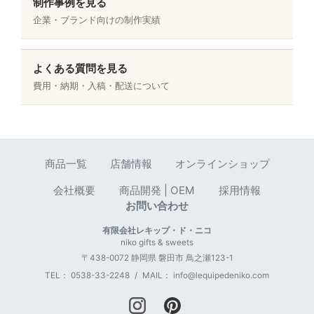
制作事例を見る
企業・ブランド向けの制作実績
よくある質問を見る
費用・納期・入稿・配送について
商品一覧
店舗情報
オンラインショップ
会社概要
商品開発 | OEM
採用情報
お問い合わせ
有限会社レキップ・ド・ニコ
niko gifts & sweets
〒
438-0072
静岡県
磐田市
鳥之瀬123-1
TEL：
0538-33-2248
/
MAIL：
info@lequipedeniko.com