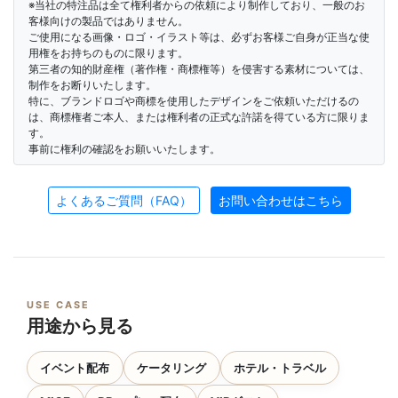
※当社の特注品は全て権利者からの依頼により制作しており、一般のお
客様向けの製品ではありません。
ご使用になる画像・ロゴ・イラスト等は、必ずお客様ご自身が正当な使
用権をお持ちのものに限ります。
第三者の知的財産権（著作権・商標権等）を侵害する素材については、
制作をお断りいたします。
特に、ブランドロゴや商標を使用したデザインをご依頼いただけるの
は、商標権者ご本人、または権利者の正式な許諾を得ている方に限りま
す。
事前に権利の確認をお願いいたします。
よくあるご質問（FAQ）
お問い合わせはこちら
USE CASE
用途から見る
イベント配布
ケータリング
ホテル・トラベル