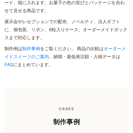
ード、箱に入れます。お菓子の色の並びとパッケージを合わ
せて見せる商品です。
展示会やレセプションでの配布、ノベルティ、法人ギフト
に、個包装、リボン、6粒入りケース、オーダーメイドボック
スまで対応します。
制作例は
制作事例
をご覧ください。 商品の比較は
オーダーメ
イドスイーツのご案内
、納期・最低発注額・入稿データは
FAQ
にまとめています。
CASES
制作事例